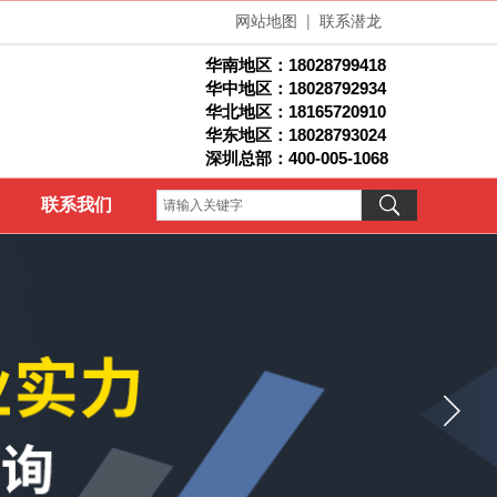
网站地图
|
联系潜龙
华南地区：
18028799418
华中地区：18028792934
华北地区：1
8165720910
华东地区：18028793024
深圳总部：400-005-1068
联系我们