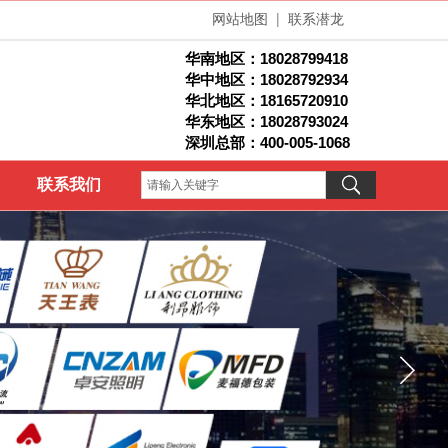
网站地图
|
联系潜龙
华南地区：
18028799418
华中地区：18028792934
华北地区：1
8165720910
华东地区：18028793024
深圳总部：400-005-1068
联系我们