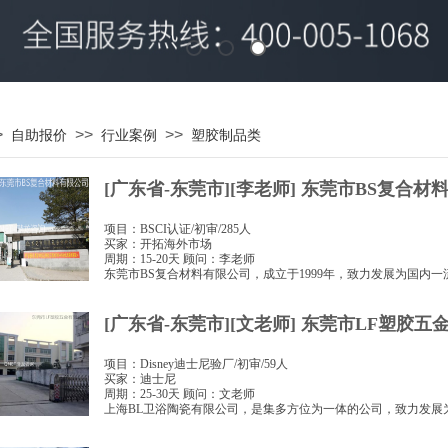
>
>>
>>
自助报价
行业案例
塑胶制品类
[广东省-东莞市][李老师] 东莞市BS复合材
项目：BSCI认证/初审/285人
买家：开拓海外市场
周期：15-20天 顾问：李老师
东莞市BS复合材料有限公司，成立于1999年，致力发展为国内
[广东省-东莞市][文老师] 东莞市LF塑胶五
项目：Disney迪士尼验厂/初审/59人
买家：迪士尼
周期：25-30天 顾问：文老师
上海BL卫浴陶瓷有限公司，是集多方位为一体的公司，致力发展