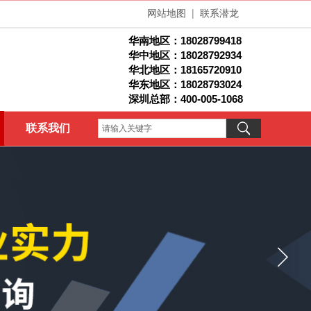
网站地图
|
联系潜龙
华南地区：
18028799418
华中地区：18028792934
华北地区：1
8165720910
华东地区：18028793024
深圳总部：400-005-1068
联系我们