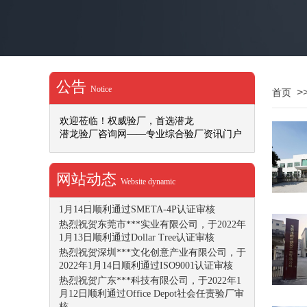
公告
Notice
>
首页
欢迎莅临！权威验厂，首选潜龙
潜龙验厂咨询网——专业综合验厂资讯门户
网站动态
Website dynamic
IETP认证申请和证书的不同状态
热烈祝贺广州市***印刷有限公司，于2022年
1月14日顺利通过SMETA-4P认证审核
热烈祝贺东莞市***实业有限公司，于2022年
1月13日顺利通过Dollar Tree认证审核
热烈祝贺深圳***文化创意产业有限公司，于
2022年1月14日顺利通过ISO9001认证审核
热烈祝贺广东***科技有限公司，于2022年1
月12日顺利通过Office Depot社会任责验厂审