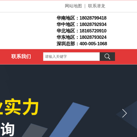
网站地图
|
联系潜龙
华南地区：
18028799418
华中地区：18028792934
华北地区：1
8165720910
华东地区：18028793024
深圳总部：400-005-1068
联系我们