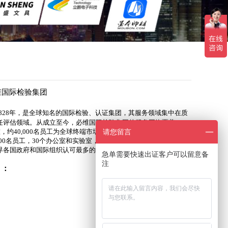
维国际检验集团
828年，是全球知名的国际检验、认证集团，其服务领域集中在质
评估领域。从成立至今，必维国际检验集团的服务网络覆盖150
约40,000名员工为全球终端市场的370,000个不同领域的客户服
请您留言
0名员工，30个办公室和实验室，并为30,000多个客户提供优质服
界各国政府和国际组织认可最多的机构之一。
急单需要快速出证客户可以留意备
注
：​
在线咨询