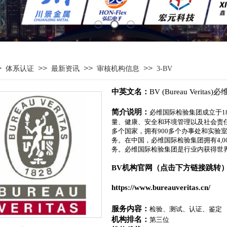
>
>>
>>
>>
体系认证
最新资讯
审核机构信息
3-BV
中英文名
：
BV
(Bureau Veritas)
必
​​​​​​​​简介说明：
必维国际检验集团成立于1
量、健康、安全和环境管理以及社会责任
多个国家，拥有900多个办事处和实验室，
务。在中国，必维国际检验集团拥有4,00
务。必维国际检验集团是行业内获得世
BV机构官网（点击下方链接跳转）
https://www.bureauveritas.cn/
服务内容：
检验、测试、认证、鉴定
机构排名：
第三位