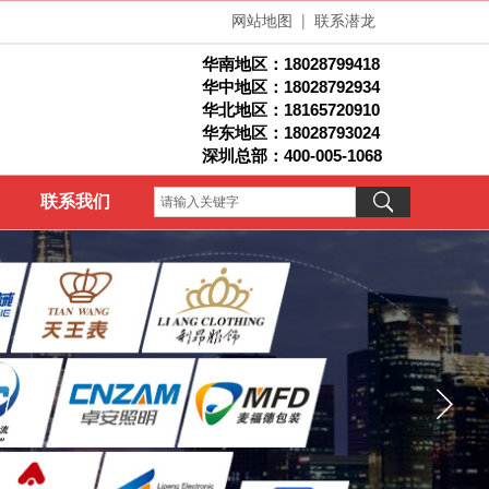
网站地图
|
联系潜龙
华南地区：
18028799418
华中地区：18028792934
华北地区：1
8165720910
华东地区：18028793024
深圳总部：400-005-1068
联系我们