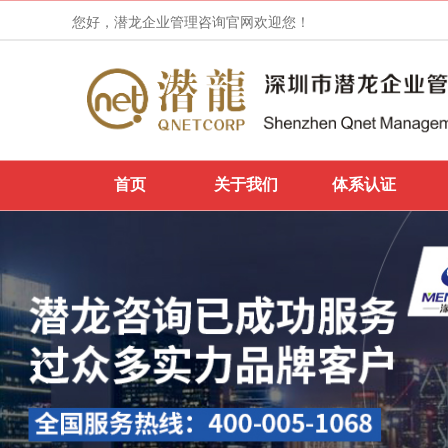
您好，潜龙企业管理咨询官网欢迎您！
首页
关于我们
体系认证
IETP认证申请和证书的不同状态
热烈祝贺广州市***印刷有限公司，于2022年
1月14日顺利通过SMETA-4P认证审核
热烈祝贺东莞市***实业有限公司，于2022年
1月13日顺利通过Dollar Tree认证审核
热烈祝贺深圳***文化创意产业有限公司，于
2022年1月14日顺利通过ISO9001认证审核
热烈祝贺广东***科技有限公司，于2022年1
月12日顺利通过Office Depot社会任责验厂审
核
热烈祝贺***文化用品（深圳）有限公司，于