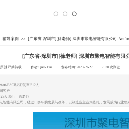
>
辅导案例
>>
[广东省-深圳市][徐老师] 深圳市聚电智能有限公司-Amfor
[广东省-深圳市][徐老师] 深圳市聚电智能有限公司
原创 严禁转载
|
作者:
Qnet-Tim
|
发布时间:
2020-09-27
|
7070
次浏览
|
ori-BSCI认证/初审/312人
国客户
-25天 顾问：徐老师
电智能有限公司，经过10多年的发展与改革，以制造业主业为依托，发展成为行业领