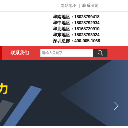
网站地图
|
联系潜龙
华南地区：
18028799418
华中地区：18028792934
华北地区：1
8165720910
华东地区：18028793024
深圳总部：400-005-1068
联系我们