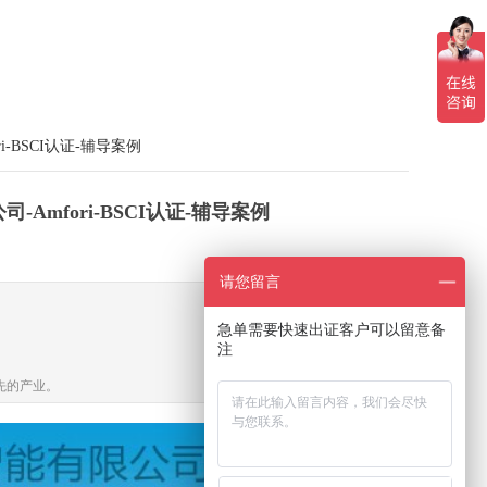
i-BSCI认证-辅导案例
-Amfori-BSCI认证-辅导案例
请您留言
急单需要快速出证客户可以留意备
注
先的产业。