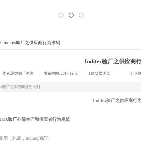
>
Inditex验厂之供应商行为准则
Inditex验厂之供应
作者:
潜龙验厂咨询
|
发布时间:
2017-12-30
|
11972
次浏览
|
|
分享到
ditex验厂之供应商行为准则
Inditex验厂之供应商行
ITEX
验厂
外部生产和供应者行为规范
ex集团（此后，Inditex)保证: