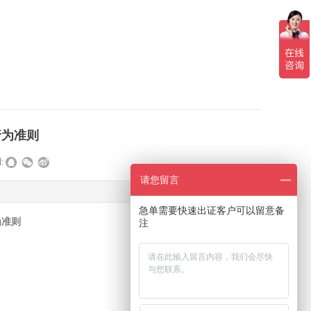
商行为准则
:
请您留言
急单需要快速出证客户可以留意备
为准则
注