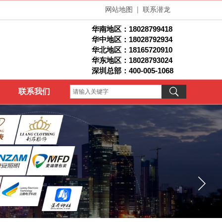
网站地图
|
联系潜龙
华南地区：
18028799418
华中地区：18028792934
华北地区：1
8165720910
华东地区：18028793024
深圳总部：400-005-1068
联系我们