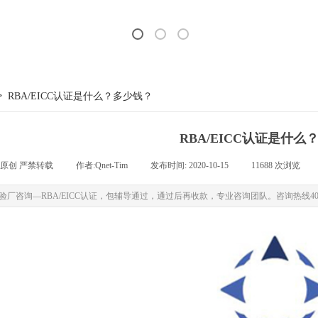
>
RBA/EICC认证是什么？多少钱？
RBA/EICC认证是什么
原创 严禁转载
|
作者:
Qnet-Tim
|
发布时间:
2020-10-15
|
11688
次浏览
|
验厂咨询—RBA/EICC认证，包辅导通过，通过后再收款，专业咨询团队。咨询热线400-00