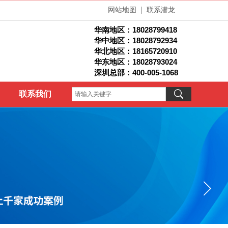
网站地图
|
联系潜龙
华南地区：
18028799418
华中地区：18028792934
华北地区：1
8165720910
华东地区：18028793024
深圳总部：400-005-1068
联系我们