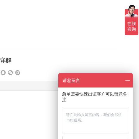
准详解
请您留言
急单需要快速出证客户可以留意备
注