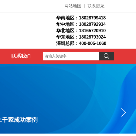
网站地图
|
联系潜龙
华南地区：
18028799418
华中地区：18028792934
华北地区：1
8165720910
华东地区：18028793024
深圳总部：400-005-1068
联系我们