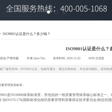
>
ISO9001认证是什么？多少钱？
ISO9001认证是什么
原创 严禁转载
|
作者:
Qnet-Tim
|
发布时间:
2020-12-02
|
8458
次浏览
|
验厂辅导咨询—ISO9001认证，包辅导通过，通过后再收款，专业咨询团队。咨询热线400-
01质量管理体系标准：
001是ISO9000体系标准里，所包括的一组质量管理体系核心标准之一。ISO
"由ISO/Tc176(国际标准化组织质量管理和质量保证技术委员会)制定的