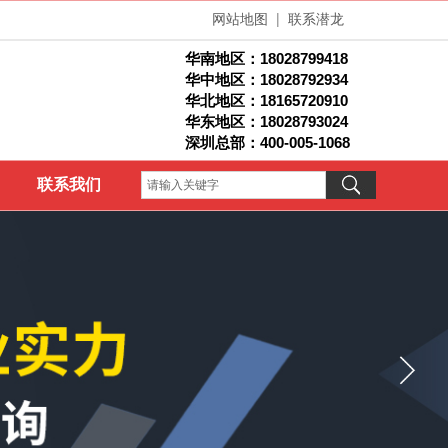
网站地图
|
联系潜龙
华南地区：
18028799418
华中地区：18028792934
华北地区：1
8165720910
华东地区：18028793024
深圳总部：400-005-1068
联系我们