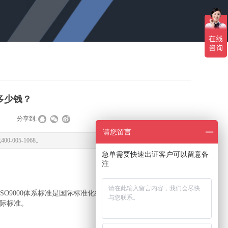
？多少钱？
|
分享到:
请您留言
005-1068。
急单需要快速出证客户可以留意备
注
9000体系标准是国际标准化组织(ISO)在1994年提出的概
国际标准。